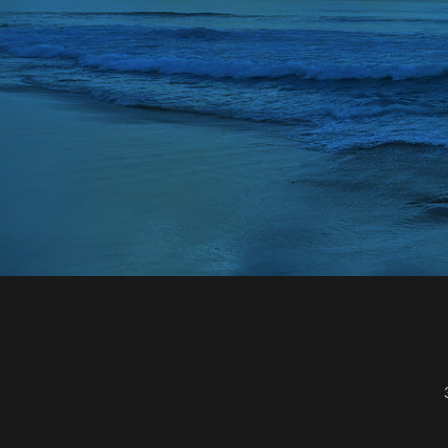
ランドセルリメイ
ランドセルリメイク
ランドセルリメイ
ランドセルリメイ
ランドセルリュッ
リアルマッチング
リカバリーウェア 
リカバリーウェア 
リカバリーウェア 
リップ美容液 おす
リポソーム いつ飲
リポソーム ビタミ
リポソームビタミン
リンゴ 酢 ダイエ
リンゴ酢 ダイエッ