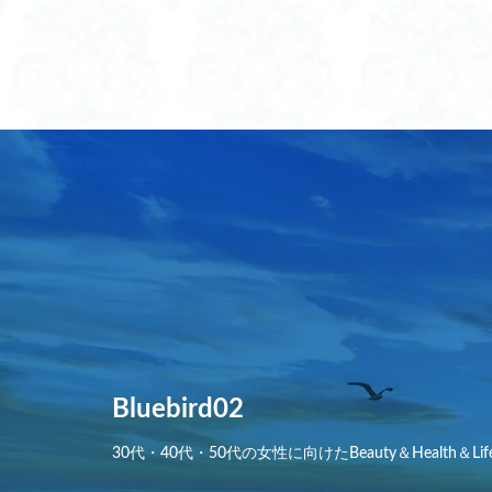
ユネスコ無形文化
ラッシュ ガード 
ラッシュ ガード レ
ラッシュガード レ
ラッシュガード レ
ランドセル を 財布
ランドセル リメイ
ランドセル リメイ
ランドセル リュッ
ランドセル リュッ
ランドセル 保冷剤
ランドセル 背中 
Bluebird02
ランドセル 補助バ
30代・40代・50代の女性に向けたBeauty＆Health＆Lif
ランドセル 補助バ
ランドセルの代わ