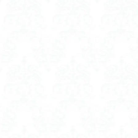
ボリュームアップシ
ボリュームアップシ
マイトレックス 
マグネット つけまつ
マッサージガン MY
マッサージガン 医
マッサージ器 医
ママに人気
ミニ アイロン コ
ミルクウォーマー la
ミルクウォーマー
ミルクウォーマー 
メディ ヒール ビタ
モバイル バッテリ
モバイル バッテ