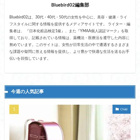
Bluebird02編集部
Bluebird02は、30代・40代・50代の女性を中心に、美容・健康・ライ
フスタイルに関する情報を提供するメディアサイトです。 ライター・編
集者は、 『日本化粧品検定1級』、また『YMAA個人認証マーク』を取
得しており、記載されている情報は、薬機法・医療法を遵守した内容に
努めています。このサイトは、女性が日常生活の中で遭遇するさまざま
な課題や疑問に答える情報を提供し、より豊かで快適な生活を送るお手
伝いを目指しています。
今週の人気記事
Child