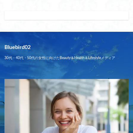
Bluebird02
30代・40代・50代の女性に向けたBeauty＆Health＆Lifestyleメディア