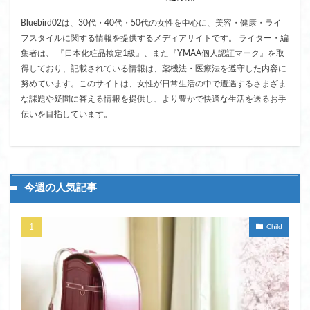
Bluebird02は、30代・40代・50代の女性を中心に、美容・健康・ライ
フスタイルに関する情報を提供するメディアサイトです。 ライター・編
集者は、 『日本化粧品検定1級』、また『YMAA個人認証マーク』を取
得しており、記載されている情報は、薬機法・医療法を遵守した内容に
努めています。このサイトは、女性が日常生活の中で遭遇するさまざま
な課題や疑問に答える情報を提供し、より豊かで快適な生活を送るお手
伝いを目指しています。
今週の人気記事
Child