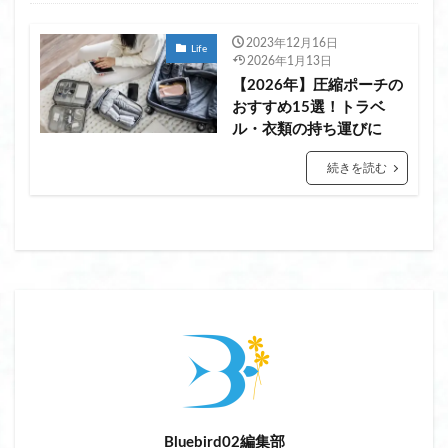
2023年12月16日
Life
2026年1月13日
【2026年】圧縮ポーチの
おすすめ15選！トラベ
ル・衣類の持ち運びに
続きを読む
Bluebird02編集部