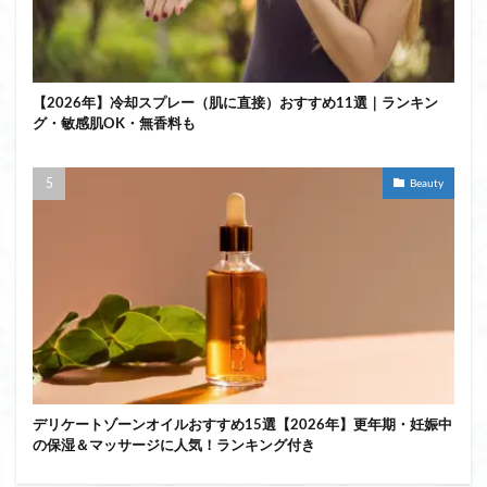
【2026年】冷却スプレー（肌に直接）おすすめ11選｜ランキン
グ・敏感肌OK・無香料も
Beauty
デリケートゾーンオイルおすすめ15選【2026年】更年期・妊娠中
の保湿＆マッサージに人気！ランキング付き