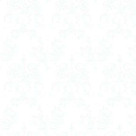
ヘアオイル キン
ヘアコーム プレゼ
ヘッド スクラブ 
ヘッド スクラブ 
ベスト レディース
ベビーカー ファン
ベビーカー ファン
ベビーカーファン
ホットビューラー 
ホットビューラー 
ボディスクラブ 10
ボディスクラブ 
ボディスクラブ 
ボディスクラブ 
ボリュームアップ