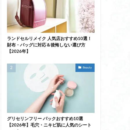
 ダイエット
ランドセルリメイク 人気店おすすめ10選！
ー ネーム アイロン
財布・バッグに対応＆後悔しない選び方
【2026年】
袖
Beauty
汗取り付き おすすめ
女性
プロテインスープ
グリセリンフリー パックおすすめ10選
インスープ 美味しい
【2026年】毛穴・ニキビ肌に人気のシート
上から