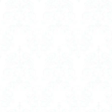
ボリュームアップシ
ボリュームアップシ
マイトレックス 
マグネット つけまつ
マッサージガン MY
マッサージガン 医
マッサージ器 医
ママに人気
ミニ アイロン コ
ミルクウォーマー la
ミルクウォーマー
ミルクウォーマー 
メディ ヒール ビタ
モバイル バッテリ
モバイル バッテ