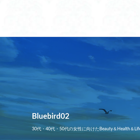
ユネスコ無形文化
ラッシュ ガード 
ラッシュ ガード レ
ラッシュガード レ
ラッシュガード レ
ランドセル を 財布
ランドセル リメイ
ランドセル リメイ
ランドセル リュッ
ランドセル リュッ
ランドセル 保冷剤
ランドセル 背中 
Bluebird02
ランドセル 補助バ
30代・40代・50代の女性に向けたBeauty＆Health＆Lif
ランドセル 補助バ
ランドセルの代わ