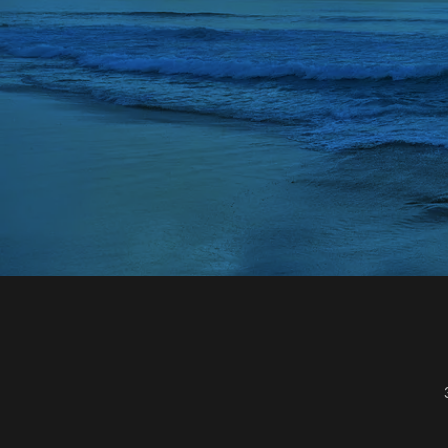
ランドセルリメイ
ランドセルリメイク
ランドセルリメイ
ランドセルリメイ
ランドセルリュッ
リアルマッチング
リカバリーウェア 
リカバリーウェア 
リカバリーウェア 
リップ美容液 おす
リポソーム いつ飲
リポソーム ビタミ
リポソームビタミン
リンゴ 酢 ダイエ
リンゴ酢 ダイエッ