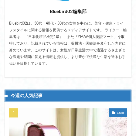
Bluebird02編集部
Bluebird02は、30代・40代・50代の女性を中心に、美容・健康・ライ
フスタイルに関する情報を提供するメディアサイトです。 ライター・編
集者は、 『日本化粧品検定1級』、また『YMAA個人認証マーク』を取
得しており、記載されている情報は、薬機法・医療法を遵守した内容に
努めています。このサイトは、女性が日常生活の中で遭遇するさまざま
な課題や疑問に答える情報を提供し、より豊かで快適な生活を送るお手
伝いを目指しています。
今週の人気記事
Child