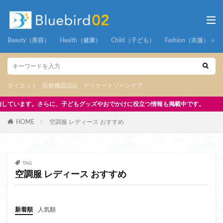
Beauty（美容）
Health（健康）
Child（子ども）
Fashion（衣服）
ダイエット
医療機器認証
デリケートゾーンケア
らに、子どもグッズやおでかけに役立つ情報も掲載中です。
HOME
空調服 レディース おすすめ
TAG
空調服 レディース おすすめ
新着順
人気順