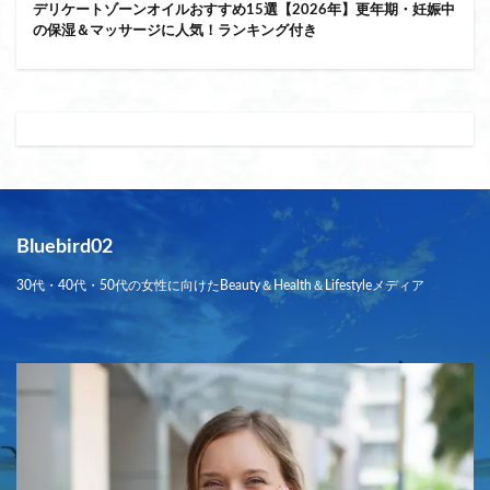
デリケートゾーンオイルおすすめ15選【2026年】更年期・妊娠中
の保湿＆マッサージに人気！ランキング付き
Bluebird02
30代・40代・50代の女性に向けたBeauty＆Health＆Lifestyleメディア