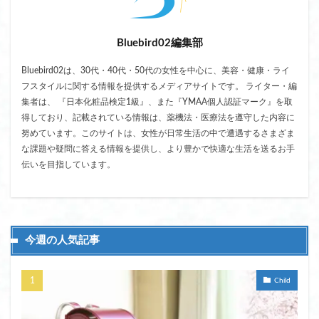
Bluebird02編集部
Bluebird02は、30代・40代・50代の女性を中心に、美容・健康・ライ
フスタイルに関する情報を提供するメディアサイトです。 ライター・編
集者は、 『日本化粧品検定1級』、また『YMAA個人認証マーク』を取
得しており、記載されている情報は、薬機法・医療法を遵守した内容に
努めています。このサイトは、女性が日常生活の中で遭遇するさまざま
な課題や疑問に答える情報を提供し、より豊かで快適な生活を送るお手
伝いを目指しています。
今週の人気記事
Child