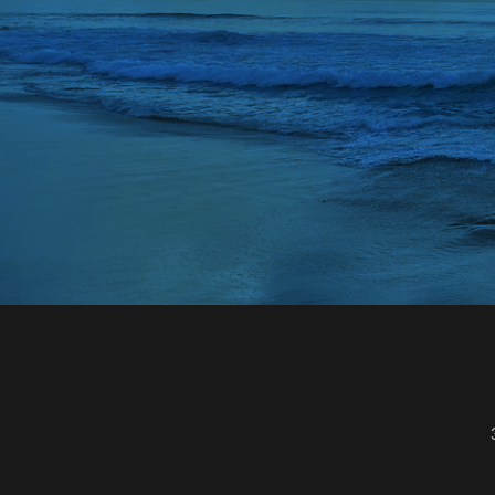
ランドセルリメイ
ランドセルリメイク
ランドセルリメイ
ランドセルリメイ
ランドセルリュッ
リアルマッチング
リカバリーウェア 
リカバリーウェア 
リカバリーウェア 
リップ美容液 おす
リポソーム いつ飲
リポソーム ビタミ
リポソームビタミン
リンゴ 酢 ダイエ
リンゴ酢 ダイエッ