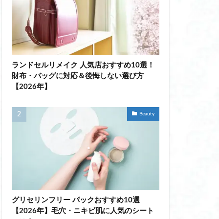
 ダイエット
ランドセルリメイク 人気店おすすめ10選！
ー ネーム アイロン
財布・バッグに対応＆後悔しない選び方
【2026年】
袖
Beauty
汗取り付き おすすめ
女性
プロテインスープ
グリセリンフリー パックおすすめ10選
インスープ 美味しい
【2026年】毛穴・ニキビ肌に人気のシート
上から