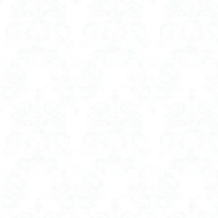
ボリュームアップシ
ボリュームアップシ
マイトレックス 
マグネット つけまつ
マッサージガン MY
マッサージガン 医
マッサージ器 医
ママに人気
ミニ アイロン コ
ミルクウォーマー la
ミルクウォーマー
ミルクウォーマー 
メディ ヒール ビタ
モバイル バッテリ
モバイル バッテ