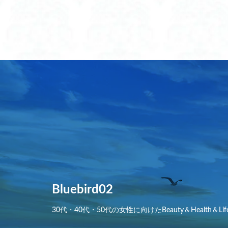
ユネスコ無形文化
ラッシュ ガード 
ラッシュ ガード レ
ラッシュガード レ
ラッシュガード レ
ランドセル を 財布
ランドセル リメイ
ランドセル リメイ
ランドセル リュッ
ランドセル リュッ
ランドセル 保冷剤
ランドセル 背中 
Bluebird02
ランドセル 補助バ
30代・40代・50代の女性に向けたBeauty＆Health＆Lif
ランドセル 補助バ
ランドセルの代わ