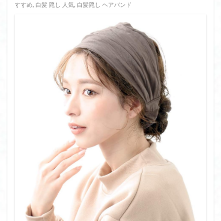
すすめ
,
白髪 隠し 人気
,
白髪隠し ヘアバンド