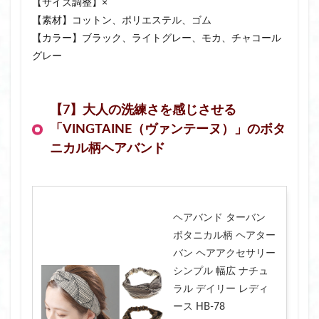
【サイズ調整】×
【素材】コットン、ポリエステル、ゴム
【カラー】ブラック、ライトグレー、モカ、チャコール
グレー
【7】大人の洗練さを感じさせる
「VINGTAINE（ヴァンテーヌ）」のボタ
ニカル柄ヘアバンド
ヘアバンド ターバン
ボタニカル柄 ヘアター
バン ヘアアクセサリー
シンプル 幅広 ナチュ
ラル デイリー レディ
ース HB-78