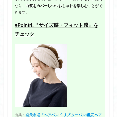
なり、
白髪をカバーしつつおしゃれを楽しむ
ことがで
きます。
●Point4.『サイズ感・フィット感』を
チェック
出典：
楽天市場「
ヘアバンド リブ ターバン 幅広 ヘア