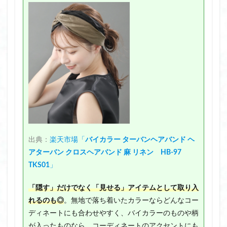
出典：
楽天市場「
バイカラー ターバンヘアバンド ヘ
アターバン クロスヘアバンド 麻 リネン
HB-97
TKS01
」
「隠す」だけでなく「見せる」アイテムとして取り入
れるのも◎
。無地で落ち着いたカラーならどんなコー
ディネートにも合わせやすく、バイカラーのものや柄
が入ったものなら、コーディネートのアクセントにも