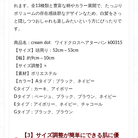
れます。全13種類と豊富な柄やカラー展開で、たっぷり
ボリュームの存在感抜群なデザインなため、白髪をさっ
と隠しつつおしゃれも楽しみたいという方にぴったりで
す。
商品名：cream dot ワイドクロスヘアターバン k00315
【サイズ】頭周り：52cm～53cm
【幅】約9cm～10cm
【サイズ調整】×
【素材】ポリエステル
【カラー】Aタイプ：ブラック、ネイビー
Cタイプ：カーキ、アイボリー
Dタイプ：ベージュ、ブラック、ブラウン、ネイビー
Eタイプ：アイボリー、ネイビー、チャコール
Gタイプ：ブラック、ブラウン
【3】サイズ調整が簡単にできる肌に優