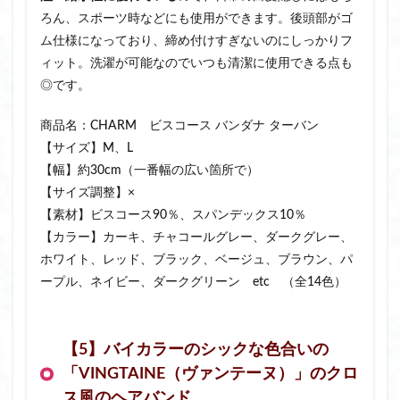
ろん、スポーツ時などにも使用ができます。後頭部がゴ
ム仕様になっており、締め付けすぎないのにしっかりフ
ィット。洗濯が可能なのでいつも清潔に使用できる点も
◎です。
商品名：CHARM ビスコース バンダナ ターバン
【サイズ】M、L
【幅】約30cm（一番幅の広い箇所で）
【サイズ調整】×
【素材】ビスコース90％、スパンデックス10％
【カラー】カーキ、チャコールグレー、ダークグレー、
ホワイト、レッド、ブラック、ベージュ、ブラウン、パ
ープル、ネイビー、ダークグリーン etc （全14色）
【5】バイカラーのシックな色合いの
「VINGTAINE（ヴァンテーヌ）」のクロ
ス風のヘアバンド