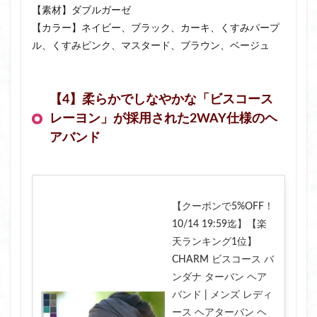
【素材】ダブルガーゼ
【カラー】ネイビー、ブラック、カーキ、くすみパープ
ル、くすみピンク、マスタード、ブラウン、ベージュ
【4】柔らかでしなやかな「ビスコース
レーヨン」が採用された2WAY仕様のヘ
アバンド
【クーポンで5%OFF！
10/14 19:59迄】【楽
天ランキング1位】
CHARM ビスコース バ
ンダナ ターバン ヘア
バンド | メンズ レディ
ース ヘアターバン ヘ