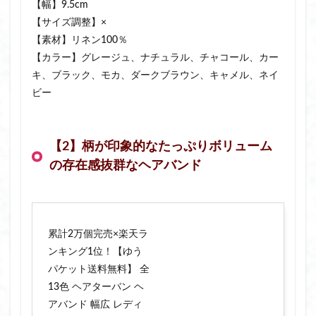
【幅】9.5cm
【サイズ調整】×
【素材】リネン100％
【カラー】グレージュ、ナチュラル、チャコール、カー
キ、ブラック、モカ、ダークブラウン、キャメル、ネイ
ビー
【2】柄が印象的なたっぷりボリューム
の存在感抜群なヘアバンド
累計2万個完売×楽天ラ
ンキング1位！【ゆう
パケット送料無料】 全
13色 ヘアターバン ヘ
アバンド 幅広 レディ