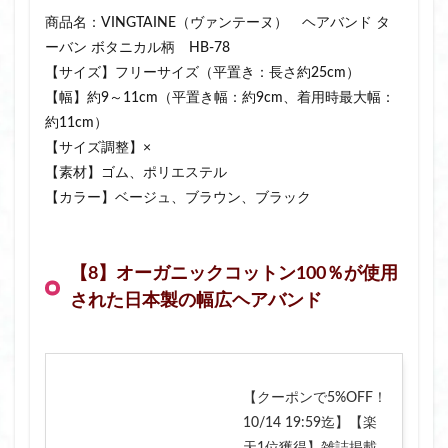
商品名：VINGTAINE（ヴァンテーヌ） ヘアバンド タ
ーバン ボタニカル柄 HB-78
【サイズ】フリーサイズ（平置き：長さ約25cm）
【幅】約9～11cm（平置き幅：約9cm、着用時最大幅：
約11cm）
【サイズ調整】×
【素材】ゴム、ポリエステル
【カラー】ベージュ、ブラウン、ブラック
【8】オーガニックコットン100％が使用
された日本製の幅広ヘアバンド
【クーポンで5%OFF！
10/14 19:59迄】【楽
天1位獲得】雑誌掲載