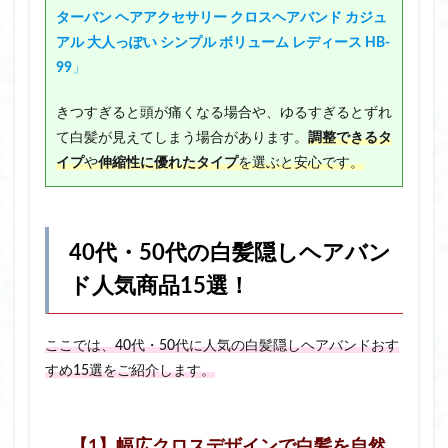
ターバン ヘアアクセサリー クロスヘアバンド カジュ
アル 大人っぽい シンプル ボリューム レディース HB-
99
」
きつすぎると頭が痛くなる場合や、ゆるすぎるとずれ
て白髪が見えてしまう場合があります。
調整できるタ
イプ
や
伸縮性に優れたタイプ
を選ぶと安心です。
40代・50代の白髪隠しヘアバン
ド人気商品15選！
ここでは、40代・50代に人気の白髪隠しヘアバンドおす
すめ15選をご紹介します。
【1】幅広クロスデザインで白髪を自然