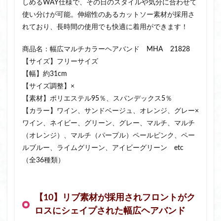
しめるWAY仕様で、その日のスタイルや気分に合わせて
使い分けが可能。伸縮性のあるカットソー素材が採用さ
れており、長時間の使用でも快適に着用ができます！
商品名：幅広マルチカラーヘアバンド MHA 21828
【サイズ】フリーサイズ
【幅】約31cm
【サイズ調整】×
【素材】ポリエステル95％、スパンデックス5％
【カラー】ワイン、サンドベージュ、オレンジ、グレー×
ワイン、ネイビー、グリーン、グレー、マルチ、マルチ
（オレンジ）、マルチ（パープル）ペールピンク、ペー
ルブルー、ライムグリーン、アイビーグリーン etc
（全36種類）
【10】リブ素材が採用されフロントがク
ロスにシェイプされた幅広ヘアバンド