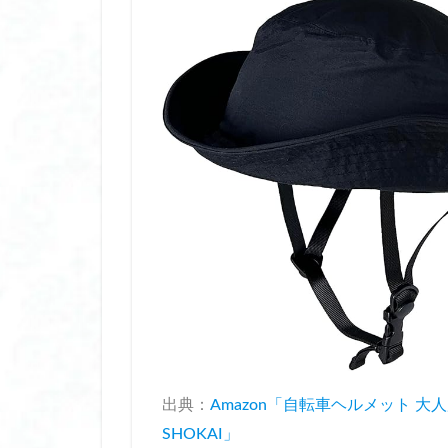
卓上加湿器 おすす
厚底 サンダル ス
厚底 サンダル 歩
双眼鏡 コンサート
和せいろ 日本製
唇 美容液 はちみ
唇 美容液 人気
圧縮トラベルポー
多汗症 インナー 
夜間授乳
大
大風量 ドライヤー
大風量 ドライヤー
女性 薄毛 部分 ウ
妊娠 乳酸菌 おす
出典：
Amazon「
自転車ヘルメット 大人用 
子ども 日焼け止め
SHOKAI
」