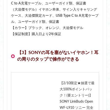
C to A充電ケーブル、ユーザーガイド類、保証書
（大迫傑モデル）イヤホン本体、サイン入りキャリング
ケース、大迫傑限定カード、USB Type C to A充電ケーブ
ル、ユーザーガイド類、保証書
【カラー】ブラック、オレンジ、大迫傑モデル
【保証制度】購入日より2年保証
【3】SONYの耳を塞がないイヤホン！耳
の周りのタップで操作ができる
【2/10限定★抽選で最
大100%ポイントバッ
ク！(要エントリー)】
SONY LinkBuds Open
WF-L910 ソニー 完全