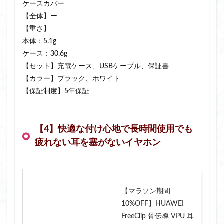
ケースカバー
【全体】ー
【重さ】
本体：5.1g
ケース：30.6g
【セット】充電ケース、USBケーブル、保証書
【カラー】ブラック、ホワイト
【保証制度】5年保証
【4】快適な付け心地で長時間使用でも
疲れない耳を塞がないイヤホン
【マラソン期間
10%OFF】HUAWEI
FreeClip 骨伝導 VPU 耳