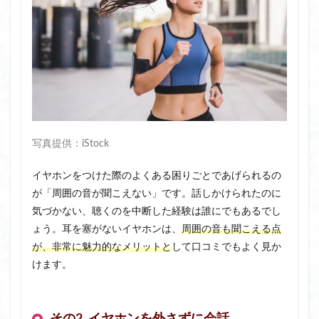
写真提供：iStock
イヤホンをつけた際のよくある困りごとであげられるの
が「周囲の音が聞こえない」です。話しかけられたのに
気づかない、聴くのを中断した経験は誰にでもあるでし
ょう。耳を塞がないイヤホンは、
周囲の音も聞こえる点
が、非常に魅力的なメリットと
して口コミでもよく見か
けます。
その2. イヤホンを外さずに会話