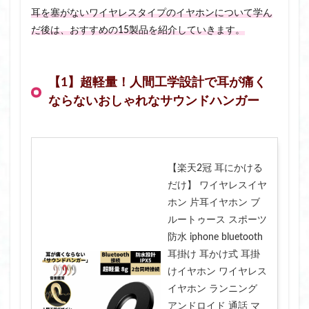
耳を塞がないワイヤレスタイプのイヤホンについて学ん
だ後は、おすすめの15製品を紹介していきます。
【1】超軽量！人間工学設計で耳が痛く
ならないおしゃれなサウンドハンガー
【楽天2冠 耳にかける
だけ】 ワイヤレスイヤ
ホン 片耳イヤホン ブ
ルートゥース スポーツ
防水 iphone bluetooth
耳掛け 耳かけ式 耳掛
けイヤホン ワイヤレス
イヤホン ランニング
アンドロイド 通話 マ