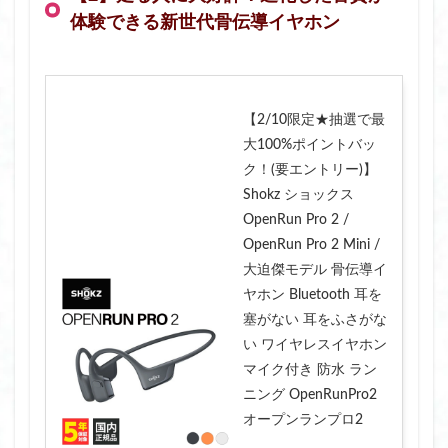
体験できる新世代骨伝導イヤホン
【2/10限定★抽選で最
大100%ポイントバッ
ク！(要エントリー)】
Shokz ショックス
OpenRun Pro 2 /
OpenRun Pro 2 Mini /
大迫傑モデル 骨伝導イ
ヤホン Bluetooth 耳を
塞がない 耳をふさがな
い ワイヤレスイヤホン
マイク付き 防水 ラン
ニング OpenRunPro2
オープンランプロ2