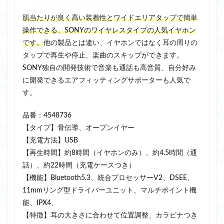
肌当たりが良く高い装着性とワイドエリアタップで簡単
操作できる、SONYのワイヤレスタイプの人気イヤホン
です。
他の製品とは違い、イヤホンではなく耳の周りの
タップで再生や停止、楽曲のスキップができます。
SONY独自の開発技術で音楽も通話も高音質、自分好み
に開発できるエアフィッティングサポーターも人気で
す。
品番：4548736
【タイプ】骨伝導、オープンイヤー
【充電方法】USB
【再生時間】約8時間（イヤホンのみ）、約4.5時間（通
話）、約22時間（充電ケースつき）
【機能】Bluetooth5.3、統合プロセッサーV2、DSEE、
11mmリング型ドライバーユニット、マルチポイント機
能、IPX4、
【特徴】耳の大きさに合わせて位置調整、カラビナつき