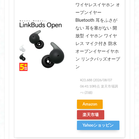
ワイヤレスイヤホン オ
ープンイヤー
Bluetooth 耳をふさが
ない 耳を塞がない 開
放型 イヤホン ワイヤ
レス マイク付き 防水
オープンイヤーイヤホ
ン リンクバッズオープ
ン
¥23,688
(2026/08/07
06:41:10時点 楽天市場調
べ-
詳細)
Amazon
楽天市場
Yahooショッピン
グ