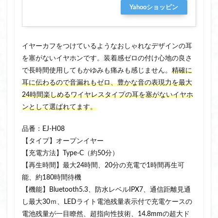
Yahooショッピン
グ
イヤーカフをつけているようなおしゃれなデザインの耳
を塞がないイヤホンです。装着感ゼロの付け心地の良さ
で長時間使用してもかゆみも痛みも感じません。
精確に
耳に伝わるので音漏れもゼロ、豊かな音の表現力を最大
24時間楽しめるワイヤレスタイプの耳を塞がないイヤホ
ンとして選ばれてます。
品番：EJ-H08
【タイプ】オープンイヤー
【充電方法】Type-C（約50分）
【再生時間】最大24時間、20分の充電で1時間再生可
能、約180時間待機
【機能】Bluetooth5.3、防水レベルIPX7、通信距離見通
し最大30ｍ、LEDライト電池残量表示付で充電ケースの
電池残量が一目瞭然、超指向性技術、14.8mmの超大ド