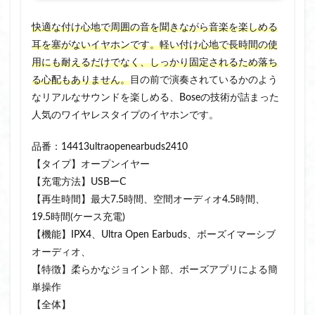
快適な付け心地で周囲の音を聞きながら音楽を楽しめる
耳を塞がないイヤホンです。軽い付け心地で長時間の使
用にも耐えるだけでなく、しっかり固定されるため落ち
る心配もありません。
目の前で演奏されているかのよう
なリアルなサウンドを楽しめる、Boseの技術が詰まった
人気のワイヤレスタイプのイヤホンです。
品番：14413ultraopenearbuds2410
【タイプ】オープンイヤー
【充電方法】USBーC
【再生時間】最大7.5時間、空間オーディオ4.5時間、
19.5時間(ケース充電)
【機能】IPX4、Ultra Open Earbuds、ボーズイマーシブ
オーディオ、
【特徴】柔らかなジョイント部、ボーズアプリによる簡
単操作
【全体】