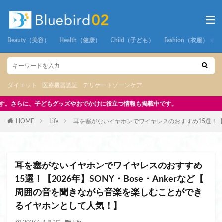
Beauty（美容）
Health（健康）
Child（子ども）
Fashion（衣服）
ダイエット
医療機器認証
デリケートゾーンケア
立つ情報も掲載中です。
HOME
Life
耳を塞がないイヤホンでワイヤレスのおすすめ15選！【2
耳を塞がないイヤホンでワイヤレスのおすすめ
15選！【2026年】SONY・Bose・Ankerなど【
周囲の音を聞きながら音楽を楽しむことができ
るイヤホンとして人気！】