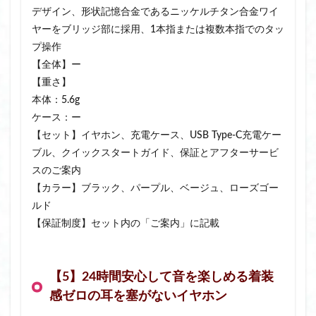
デザイン、形状記憶合金であるニッケルチタン合金ワイ
ヤーをブリッジ部に採用、1本指または複数本指でのタッ
プ操作
【全体】ー
【重さ】
本体：5.6g
ケース：ー
【セット】イヤホン、充電ケース、USB Type-C充電ケー
ブル、クイックスタートガイド、保証とアフターサービ
スのご案内
【カラー】ブラック、パープル、ベージュ、ローズゴー
ルド
【保証制度】セット内の「ご案内」に記載
【5】24時間安心して音を楽しめる着装
感ゼロの耳を塞がないイヤホン