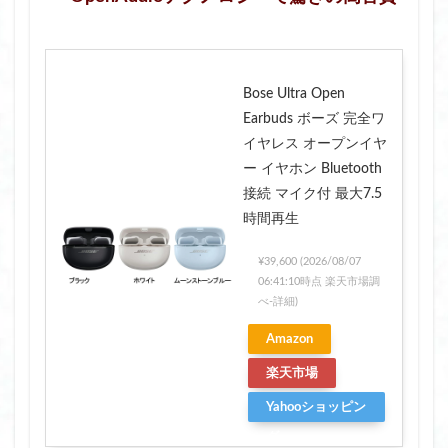
Bose Ultra Open
Earbuds ボーズ 完全ワ
イヤレス オープンイヤ
ー イヤホン Bluetooth
接続 マイク付 最大7.5
時間再生
¥39,600
(2026/08/07
06:41:10時点 楽天市場調
べ-
詳細)
Amazon
楽天市場
Yahooショッピン
グ