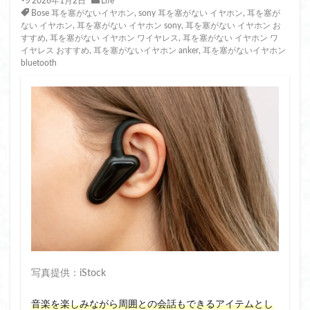
2026年1月2日
Life
Bose 耳を塞がないイヤホン
,
sony 耳を塞がない イヤホン
,
耳を塞が
ない イヤホン
,
耳を塞がない イヤホン sony
,
耳を塞がない イヤホン お
すすめ
,
耳を塞がない イヤホン ワイヤレス
,
耳を塞がない イヤホン ワ
イヤレス おすすめ
,
耳を塞がないイヤホン anker
,
耳を塞がないイヤホン
bluetooth
写真提供：iStock
音楽を楽しみながら周囲との会話もできるアイテムとし