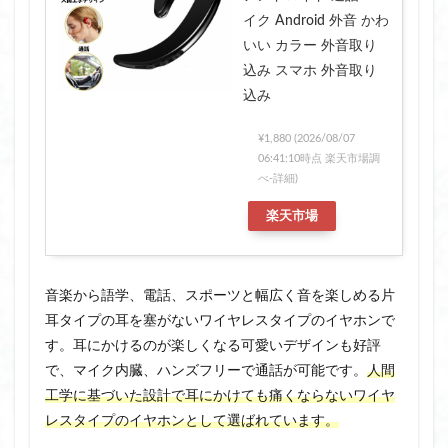
イク Android 外音 かわ
いい カラー 外音取り
込み スマホ 外音取り
込み
¥1,880
(2026/08/07
06:41:10時点 楽天市場調
べ-
詳細)
楽天市場
音楽から語学、電話、スポーツと幅広く音を楽しめる片
耳タイプの耳を塞がないワイヤレスタイプのイヤホンで
す。耳にかけるのが楽しくなる可愛いデザインも好評
で、マイク内臓、ハンズフリーで通話が可能です。
人間
工学に基づいた設計で耳にかけても痛くならないワイヤ
レスタイプのイヤホンとして選ばれています。