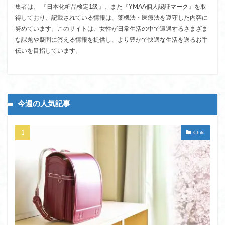
集者は、 『日本化粧品検定1級』、また『YMAA個人認証マーク』を取
得しており、記載されている情報は、薬機法・医療法を遵守した内容に
努めています。このサイトは、女性が日常生活の中で遭遇するさまざま
な課題や疑問に答える情報を提供し、より豊かで快適な生活を送るお手
伝いを目指しています。
今週の人気記事
Child