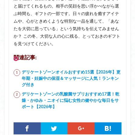
と届けてくれるもの。相手の笑顔を思い浮かべながら選
ぶ時間も、ギフトの一部です。日々の疲れを癒すアイテ
ムや、心がときめくような特別な一品を通して、「あな
たを大切に思っている」という気持ちを伝えてみません
か？ この冬、大切な人の心に残る、とっておきのギフト
を見つけてください。
関連記事:
デリケートゾーンオイルおすすめ15選【2026年】更
年期・妊娠中の保湿＆マッサージに人気！ランキン
グ付き
デリケートゾーンの乳酸菌サプリおすすめ17選！乾
燥・かゆみ・ニオイに悩む女性の健やかな毎日をサ
ポート【2026年】