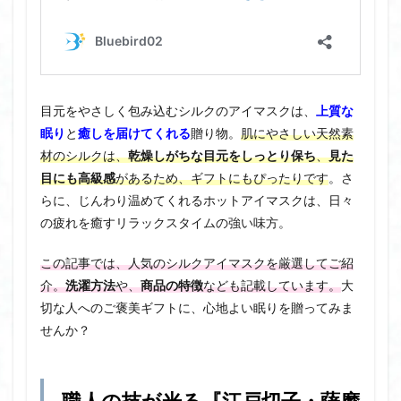
目元をやさしく包み込むシルクのアイマスクは、
上質な
眠り
と
癒しを届けてくれる
贈り物。
肌にやさしい天然素
材のシルクは、
乾燥しがちな目元をしっとり保ち
、
見た
目にも高級感
があるため、ギフトにもぴったりです
。さ
らに、じんわり温めてくれるホットアイマスクは、日々
の疲れを癒すリラックスタイムの強い味方。
この記事では、人気のシルクアイマスクを厳選してご紹
介。
洗濯方法
や、
商品の特徴
なども記載しています。
大
切な人へのご褒美ギフトに、心地よい眠りを贈ってみま
せんか？