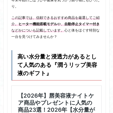
年末年始のごほうびや健康を気づかう贈り物にもぴった
り。
この記事では、信頼できるおすすめ商品を厳選してご紹
介。
ヒーター機能搭載モデル
や、
自動停止タイマー付き
などかについも記載しています。
心と体をほぐす特別な
一台を見つけてみませんか？
高い水分量と浸透力があるとし
て人気のある『潤うリップ美容
液のギフト』