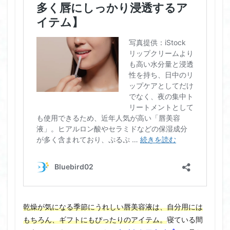
乾燥が気になる季節にうれしい唇美容液は、自分用には
もちろん、ギフトにもぴったりのアイテム。
寝ている間