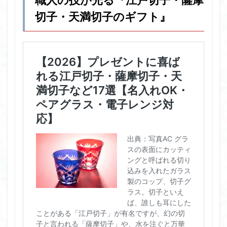
職人の技が光る『江戸切子・薩摩
切子・天満切子のギフト』