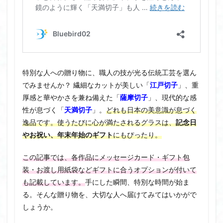
特別な人への贈り物に、職人の技が光る伝統工芸を選ん
でみませんか？ 繊細なカットが美しい「
江戸切子
」、重
厚感と華やかさを兼ね備えた「
薩摩切子
」、現代的な感
性が息づく「
天満切子
」。
どれも日本の美意識が息づく
逸品です。使うたびに心が満たされるグラスは、
記念日
やお祝い、年末年始のギフト
にもぴったり。
この記事では、各作品にメッセージカード・ギフト包
装・お渡し用紙袋などギフトに合うオプションが付いて
も記載しています。
手にした瞬間、特別な時間が始ま
る。そんな贈り物を、大切な人へ届けてみてはいかがで
しょうか。