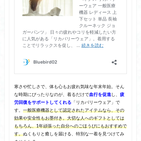
寒さや忙しさで、体も心もお疲れ気味な年末年始。そん
な時期にぴったりなのが、着るだけで
血行を促進
し、
疲
労回復をサポートしてくれる
「リカバリーウェア」で
す。
一般医療機器として認定されたアイテムなら、その
効果や安全性もお墨付き。大切な人へのギフトとしては
もちろん、1年頑張った自分へのごほうびにもおすすめで
す。
ぬくもりと癒しを届ける、特別な一着を見つけてみ