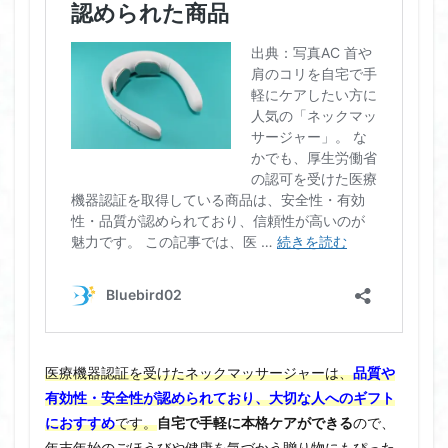
医療機器認証を受けたネックマッサージャーは、
品質や
有効性・安全性が認められており、大切な人へのギフト
におすすめ
です。
自宅で手軽に本格ケアができる
ので、