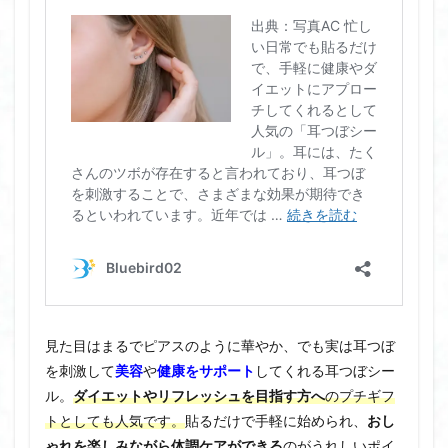
見た目はまるでピアスのように華やか、でも実は耳つぼ
を刺激して
美容
や
健康をサポート
してくれる耳つぼシー
ル。
ダイエットやリフレッシュを目指す方へ
のプチギフ
トとしても人気です。
貼るだけで手軽に始められ、
おし
ゃれを楽しみながら体調ケアができる
のがうれしいポイ