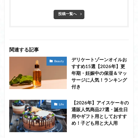
投稿一覧へ
関連する記事
デリケートゾーンオイルお
Beauty
すすめ15選【2026年】更
年期・妊娠中の保湿＆マッ
サージに人気！ランキング
付き
【2026年】アイスケーキの
Life
通販人気商品27選・誕生日
用やギフト用としておすす
め！子ども用と大人用