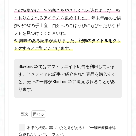
この特集では、冬の寒さをやさしく包み込むような、ぬ
くもりあふれるアイテムを集めました。
年末年始のご挨
拶や帰省の手土産、自分へのごほうびにもぴったりなギ
フトを見つけてくださいね。
※ 興味のある記事がありました、
記事のタイトルをクリ
ック
するとご覧いただけます。
Bluebird02ではアフィリエイト広告を利用していま
す。当メディアの記事で紹介された商品を購入する
と、売上の一部がBluebird02に還元されることがあ
ります。
目次
1
科学的根拠に基づいた効果がある！ 『一般医療機器認
定されたリカバリーウェア』