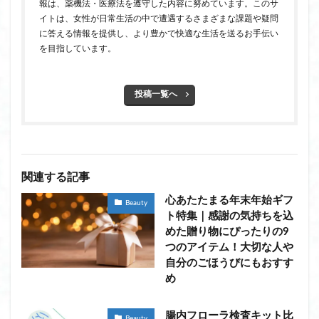
報は、薬機法・医療法を遵守した内容に努めています。このサ
イトは、女性が日常生活の中で遭遇するさまざまな課題や疑問
に答える情報を提供し、より豊かで快適な生活を送るお手伝い
を目指しています。
投稿一覧へ
関連する記事
心あたたまる年末年始ギフ
Beauty
ト特集｜感謝の気持ちを込
めた贈り物にぴったりの9
つのアイテム！大切な人や
自分のごほうびにもおすす
め
腸内フローラ検査キット比
Beauty