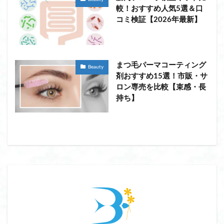
較！おすすめ人気5選＆口
コミ検証【2026年最新】
まつ毛パーマコーティング
Beauty
剤おすすめ15選！市販・サ
ロン専売を比較【束感・長
持ち】