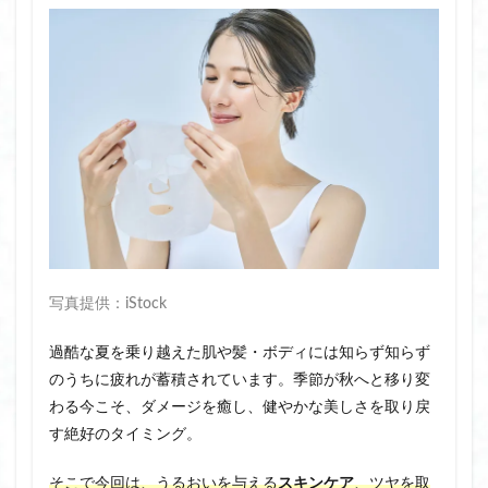
写真提供：iStock
過酷な夏を乗り越えた肌や髪・ボディには知らず知らず
のうちに疲れが蓄積されています。季節が秋へと移り変
わる今こそ、ダメージを癒し、健やかな美しさを取り戻
す絶好のタイミング。
そこで今回は、うるおいを与える
スキンケア
、ツヤを取