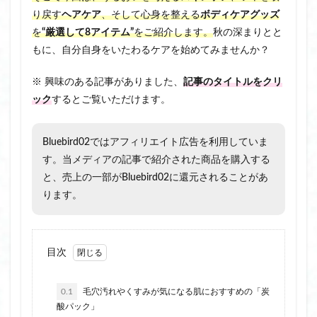
り戻す
ヘアケア
、そして心身を整える
ボディケアグッズ
を
“厳選して8アイテム”
をご紹介します。
秋の深まりとと
もに、自分自身をいたわるケアを始めてみませんか？
※ 興味のある記事がありました、
記事のタイトルをクリ
ック
するとご覧いただけます。
Bluebird02ではアフィリエイト広告を利用していま
す。当メディアの記事で紹介された商品を購入する
と、売上の一部がBluebird02に還元されることがあ
ります。
目次
0.1
毛穴汚れやくすみが気になる肌におすすめの「炭
酸パック」