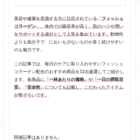
美容や健康を意識する方に注目されている「
フィッシュ
コラーゲン
」。体内での吸収率が高く、肌のハリや潤い
をサポートする成分として人気を集めています。
動物性
よりも低分子で、においも少ないものが多く続けやすい
のも魅力です。
この記事では、毎日のケアに取り入れやすいフィッシュ
コラーゲン配合のおすすめ商品を12点厳選してご紹介し
ます。
各商品に『
一杯あたりの価格
』や『
一日の摂取目
安
』『
安全性
』についても記載し、こだわったアイテム
が勢ぞろいです。
関連記事はありません。