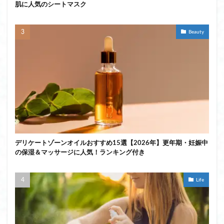
肌に人気のシートマスク
Beauty
デリケートゾーンオイルおすすめ15選【2026年】更年期・妊娠中
の保湿＆マッサージに人気！ランキング付き
Life