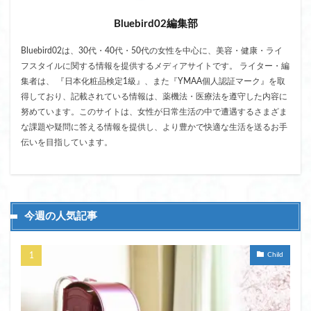
Bluebird02編集部
Bluebird02は、30代・40代・50代の女性を中心に、美容・健康・ライ
フスタイルに関する情報を提供するメディアサイトです。 ライター・編
集者は、 『日本化粧品検定1級』、また『YMAA個人認証マーク』を取
得しており、記載されている情報は、薬機法・医療法を遵守した内容に
努めています。このサイトは、女性が日常生活の中で遭遇するさまざま
な課題や疑問に答える情報を提供し、より豊かで快適な生活を送るお手
伝いを目指しています。
今週の人気記事
Child