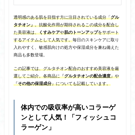
透明感のある肌を目指す方に注目されている成分「
グル
タチオン」
。抗酸化作用が期待されるこの成分を配合し
た美容液は、
くすみケア
や
肌のトーンアップ
をサポート
するアイテムとして人気です。
毎日のスキンケアに取り
入れやすく、敏感肌向けの処方や保湿成分を兼ね備えた
商品も多数登場。
この記事では、グルタチオン配合のおすすめ美容液を厳
選してご紹介。各商品に『
グルタチオンの配合濃度
』や
『
その他の保湿成分
』についても記載しています。
体内での吸収率が高いコラーゲ
ンとして人気！「
フィッシュコ
ラーゲン
」