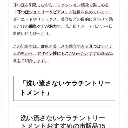
耳つぼを刺激しながら、ファッション感覚で楽しめる
「
耳つぼジュエリー＆ピアス
」が注目を集めています。
ダイエットやリラックス、美容などの目的に合わせて貼
るだけの
簡単ケアが魅力
で、見た目もおしゃれだから日
常使いにもぴったり。
この記事では、健康と美しさを両立できる耳つぼアイテ
ムの中から、
デザイン性にもこだわった
おすすめ商品15
選をご紹介します。
「洗い流さないケラチントリー
トメント」